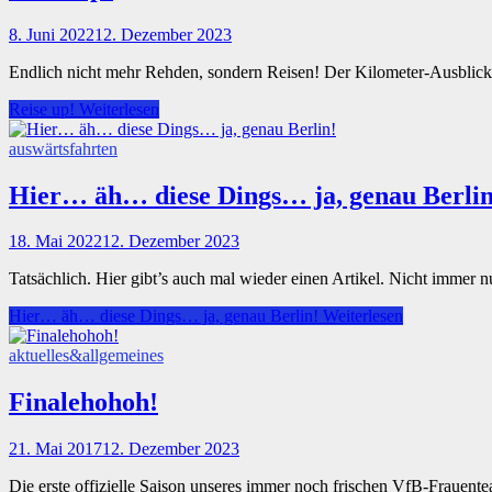
8. Juni 2022
12. Dezember 2023
Endlich nicht mehr Rehden, sondern Reisen! Der Kilometer-Ausbl
Reise up!
Weiterlesen
auswärtsfahrten
Hier… äh… diese Dings… ja, genau Berlin
18. Mai 2022
12. Dezember 2023
Tatsächlich. Hier gibt’s auch mal wieder einen Artikel. Nicht immer nu
Hier… äh… diese Dings… ja, genau Berlin!
Weiterlesen
aktuelles&allgemeines
Finalehohoh!
21. Mai 2017
12. Dezember 2023
Die erste offizielle Saison unseres immer noch frischen VfB-Frauen