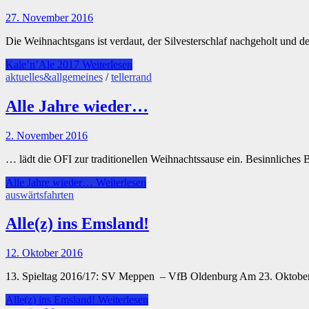
27. November 2016
Die Weihnachtsgans ist verdaut, der Silvesterschlaf nachgeholt und de
Kale’n’Ale 2017
Weiterlesen
aktuelles&allgemeines
/
tellerrand
Alle Jahre wieder…
2. November 2016
… lädt die OFI zur traditionellen Weihnachtssause ein. Besinnliche
Alle Jahre wieder…
Weiterlesen
auswärtsfahrten
Alle(z) ins Emsland!
12. Oktober 2016
13. Spieltag 2016/17: SV Meppen – VfB Oldenburg Am 23. Oktober st
Alle(z) ins Emsland!
Weiterlesen