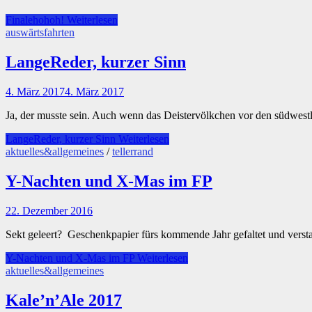
Finalehohoh!
Weiterlesen
auswärtsfahrten
LangeReder, kurzer Sinn
4. März 2017
4. März 2017
Ja, der musste sein. Auch wenn das Deistervölkchen vor den südwes
LangeReder, kurzer Sinn
Weiterlesen
aktuelles&allgemeines
/
tellerrand
Y-Nachten und X-Mas im FP
22. Dezember 2016
Sekt geleert? Geschenkpapier fürs kommende Jahr gefaltet und vers
Y-Nachten und X-Mas im FP
Weiterlesen
aktuelles&allgemeines
Kale’n’Ale 2017