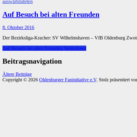
auswärtsfahrten
Auf Besuch bei alten Freunden
8. Oktober 2016
Der Bezirksliga-Kracher: SV Wilhelmshaven – VfB Oldenburg Zwote 
Auf Besuch bei alten Freunden
Weiterlesen
Beitragsnavigation
Ältere Beiträge
Copyright © 2026
Oldenburger Faninitiative e.V
. Stolz präsentiert v